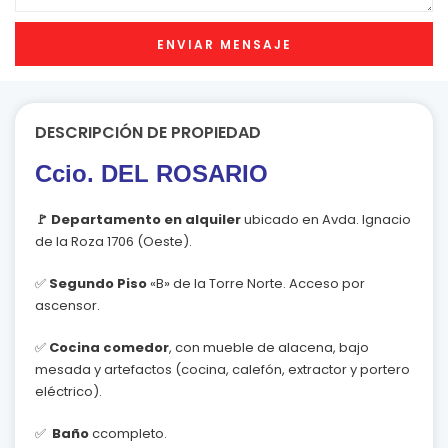
DESCRIPCIÓN DE PROPIEDAD
Ccio. DEL ROSARIO
🚩 Departamento en alquiler
ubicado en Avda. Ignacio
de la Roza 1706 (Oeste).
✅
Segundo Piso
«B» de la Torre Norte. Acceso por
ascensor.
✅
Cocina comedor
, con mueble de alacena, bajo
mesada y artefactos (cocina, calefón, extractor y portero
eléctrico).
✅
Baño
ccompleto.