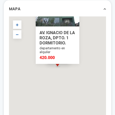
MAPA
AV. IGNACIO DE LA
ROZA, DPTO. 1
DORMITORIO.
departamento en
alquiler
420.000
420.000