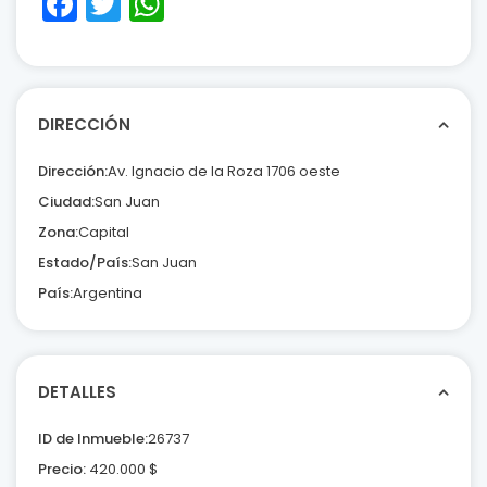
Facebook
Twitter
WhatsApp
DIRECCIÓN
Dirección:
Av. Ignacio de la Roza 1706 oeste
Ciudad:
San Juan
Zona:
Capital
Estado/País:
San Juan
País:
Argentina
DETALLES
ID de Inmueble:
26737
Precio:
420.000
$