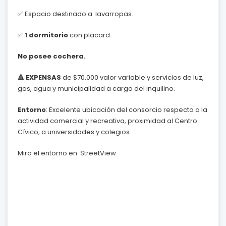
✅ Espacio destinado a lavarropas.
✅
1 dormitorio
con placard.
No posee cochera.
🔺 EXPENSAS
de $70.000 valor variable y servicios de luz,
gas, agua y municipalidad a cargo del inquilino.
Entorno
: Excelente ubicación del consorcio respecto a la
actividad comercial y recreativa, proximidad al Centro
Cívico, a universidades y colegios.
Mira el entorno en StreetView.