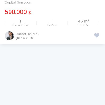
Capital
,
San Juan
590.000
$
2
1
1
45 m
tamaño
Asesor Estudio 3
julio 6, 2026