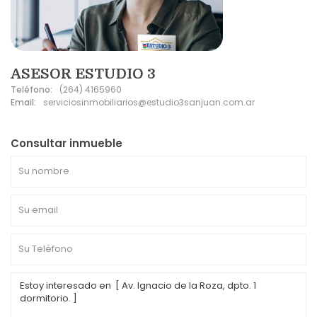
ASESOR ESTUDIO 3
Teléfono:
(264) 4165960
Email:
serviciosinmobiliarios@estudio3sanjuan.com.ar
Consultar inmueble