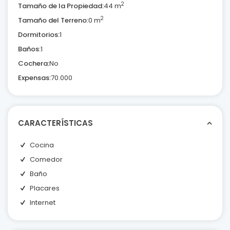
2
Tamaño de la Propiedad:
44 m
2
Tamaño del Terreno:
0 m
Dormitorios:
1
Baños:
1
Cochera:
No
Expensas:
70.000
CARACTERÍSTICAS
Cocina
Comedor
Baño
Placares
Internet