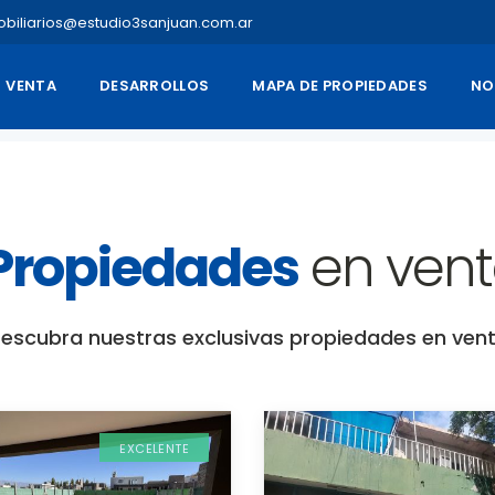
obiliarios@estudio3sanjuan.com.ar
VENTA
DESARROLLOS
MAPA DE PROPIEDADES
NO
Propiedades
en ven
escubra nuestras exclusivas propiedades en ven
EXCELENTE