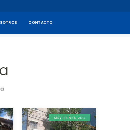
SOTROS
CONTACTO
ta
ta
MUY BUEN ESTADO