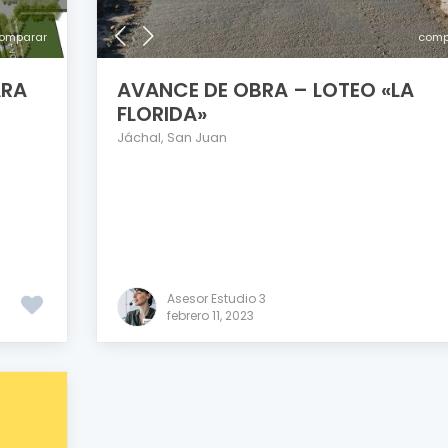
omparar
comp
ARA
AVANCE DE OBRA – LOTEO «LA
FLORIDA»
Jáchal
,
San Juan
Asesor Estudio 3
febrero 11, 2023