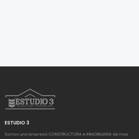
ESTUDIO 3
Somos una empresa CONSTRUCTORA e INMOBILIARIA de mas