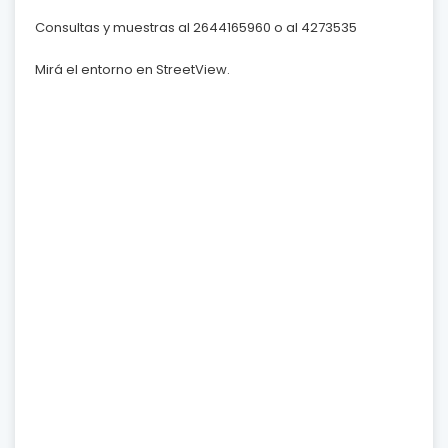
Consultas y muestras al 2644165960 o al 4273535
Mirá el entorno en StreetView.