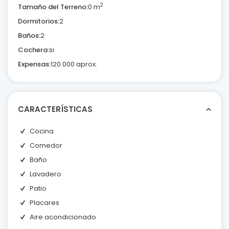
2
Tamaño del Terreno:
0 m
Dormitorios:
2
Baños:
2
Cochera:
si
Expensas:
120.000 aprox.
CARACTERÍSTICAS
Cocina
Comedor
Baño
Lavadero
Patio
Placares
Aire acondicionado