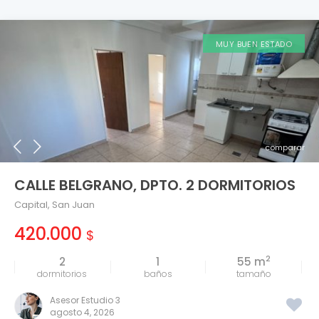
MUY BUEN ESTADO
comparar
CALLE BELGRANO, DPTO. 2 DORMITORIOS
Capital
,
San Juan
420.000
$
2
2
1
55 m
tamaño
Asesor Estudio 3
agosto 4, 2026