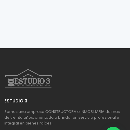
ESTUDIO 3
Somos una empresa CONSTRUCTORA e INMOBILIARIA de mas
de treinta años, orientada a brindar un servicio profesional e
integral en bienes raíces.