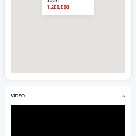
alquiler
1.200.000
1.200.000
VIDEO