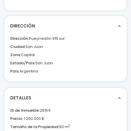
DIRECCIÓN
Dirección:
Pueyrredón 915 sur
Ciudad:
San Juan
Zona:
Capital
Estado/País:
San Juan
País:
Argentina
DETALLES
ID de Inmueble:
26154
Precio:
1.200.000
$
2
Tamaño de la Propiedad:
93 m