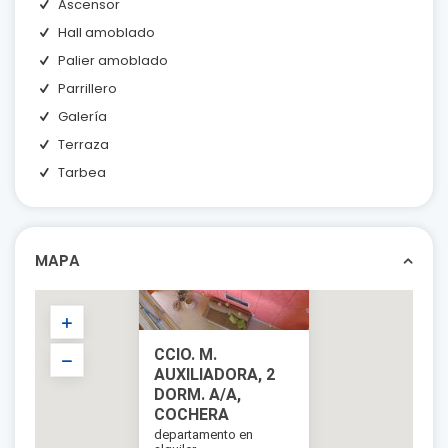
Ascensor
Hall amoblado
Palier amoblado
Parrillero
Galería
Terraza
Tarbea
MAPA
CCIO. M.
AUXILIADORA, 2
DORM. A/A,
COCHERA
departamento en