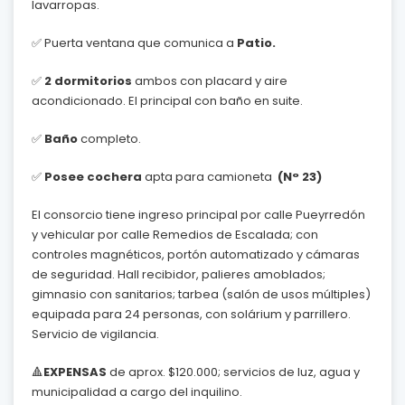
lavarropas.
✅ Puerta ventana que comunica a
Patio.
✅
2 dormitorios
ambos con placard y aire
acondicionado. El principal con baño en suite.
✅
Baño
completo.
✅
Posee cochera
apta para camioneta
(N° 23)
El consorcio tiene ingreso principal por calle Pueyrredón
y vehicular por calle Remedios de Escalada; con
controles magnéticos, portón automatizado y cámaras
de seguridad. Hall recibidor, palieres amoblados;
gimnasio con sanitarios; tarbea (salón de usos múltiples)
equipada para 24 personas, con solárium y parrillero.
Servicio de vigilancia.
🔺
EXPENSAS
de aprox. $120.000; servicios de luz, agua y
municipalidad a cargo del inquilino.