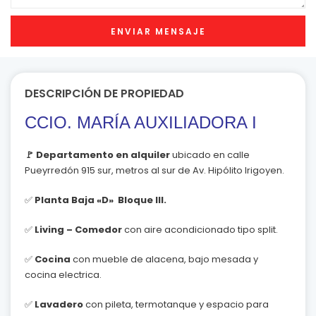
DESCRIPCIÓN DE PROPIEDAD
CCIO. MARÍA AUXILIADORA I
🚩
Departamento en alquiler
ubicado en calle
Pueyrredón 915 sur, metros al sur de Av. Hipólito Irigoyen.
✅
Planta Baja «D» Bloque III.
✅
Living – Comedor
con aire acondicionado tipo split.
✅
Cocina
con mueble de alacena, bajo mesada y
cocina electrica.
✅
Lavadero
con pileta, termotanque y espacio para