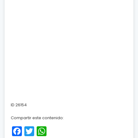
ID 26154
Compartir este contenido:
Facebook
Twitter
WhatsApp