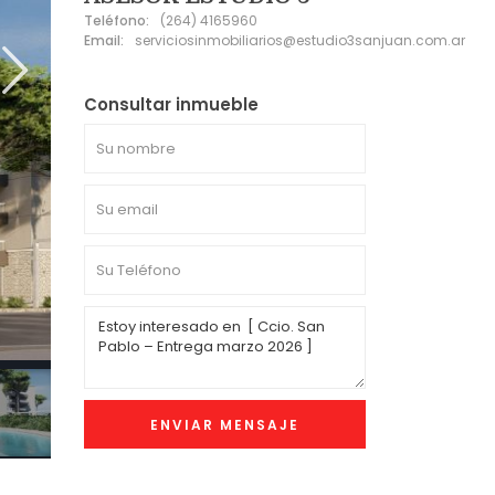
Teléfono:
(264) 4165960
Email:
serviciosinmobiliarios@estudio3sanjuan.com.ar
Consultar inmueble