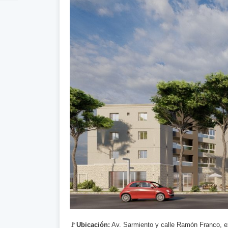
🚩
Ubicación:
Av. Sarmiento y calle Ramón Franco, ex